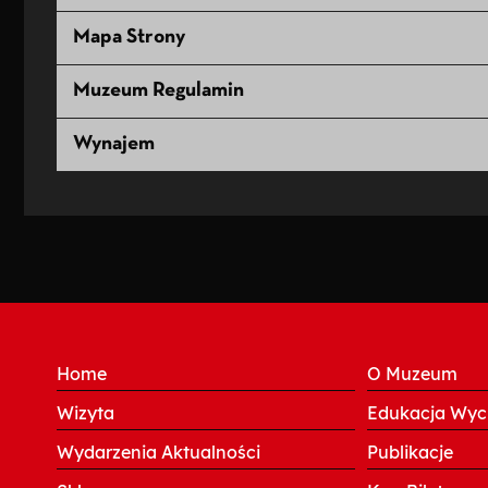
Mapa Strony
Muzeum Regulamin
Wynajem
Home
O Muzeum
Wizyta
Edukacja Wyci
Wydarzenia Aktualności
Publikacje