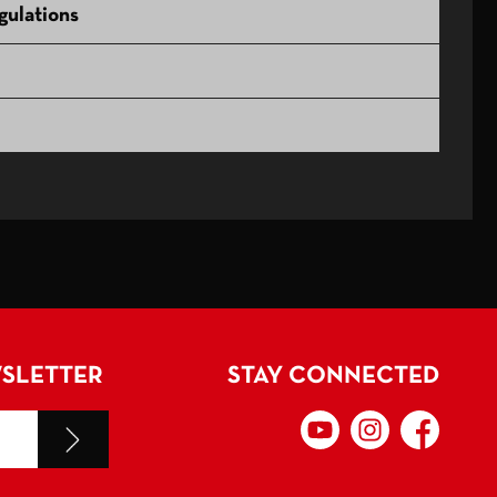
ulations
WSLETTER
STAY CONNECTED