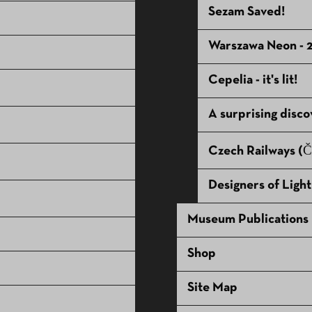
Sezam Saved!
Warszawa Neon - 
Cepelia - it's lit!
A surprising disco
Czech Railways (
Designers of Light
Museum Publications
Shop
Site Map