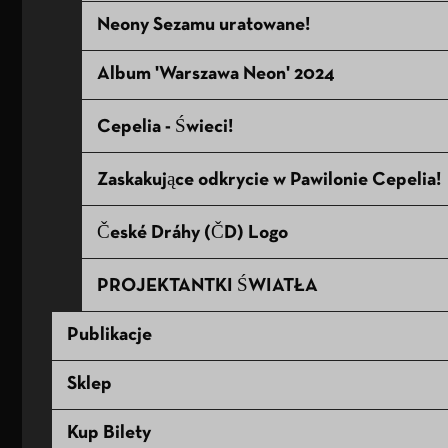
Neony Sezamu uratowane!
Album 'Warszawa Neon' 2024
Cepelia - Świeci!
Zaskakujące odkrycie w Pawilonie Cepelia!
České Dráhy (ČD) Logo
PROJEKTANTKI ŚWIATŁA
Publikacje
Sklep
Kup Bilety