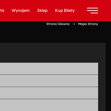
ta
Wynajem
Sklep
Kup Bilety
Strona Glowna
⇢ Mapa Strony