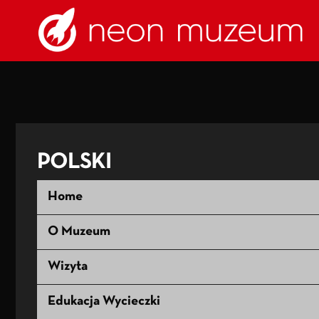
POLSKI
Home
O Muzeum
Wizyta
Edukacja Wycieczki