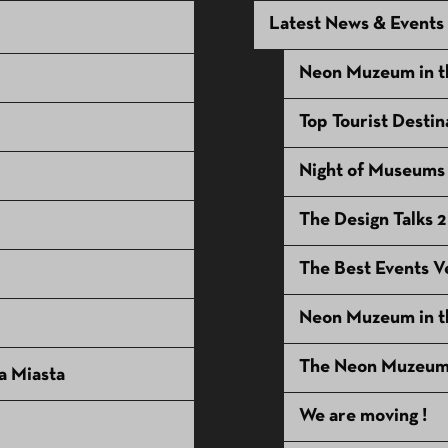
Latest News & Events
Neon Muzeum in t
Top Tourist Desti
Night of Museums
The Design Talks 2
The Best Events V
Neon Muzeum in th
The Neon Muzeum r
a Miasta
We are moving !