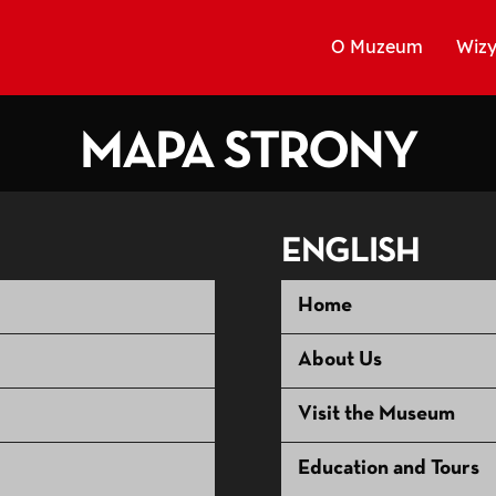
O Muzeum
Wizy
MAPA STRONY
ENGLISH
Home
About Us
Visit the Museum
Education and Tours