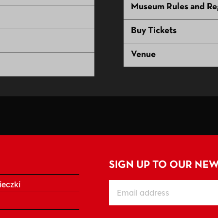
Museum Rules and Reg
Buy Tickets
Venue
SIGN UP TO OUR NE
eczki