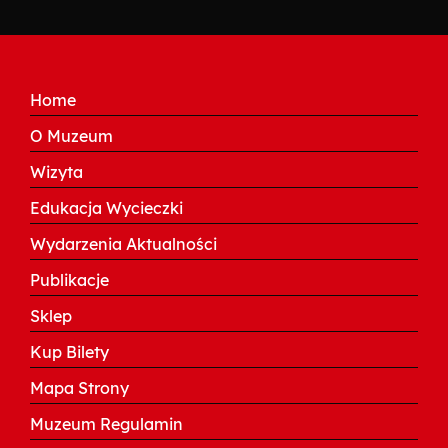
Home
O Muzeum
Wizyta
Edukacja Wycieczki
Wydarzenia Aktualności
Publikacje
Sklep
Kup Bilety
Mapa Strony
Muzeum Regulamin