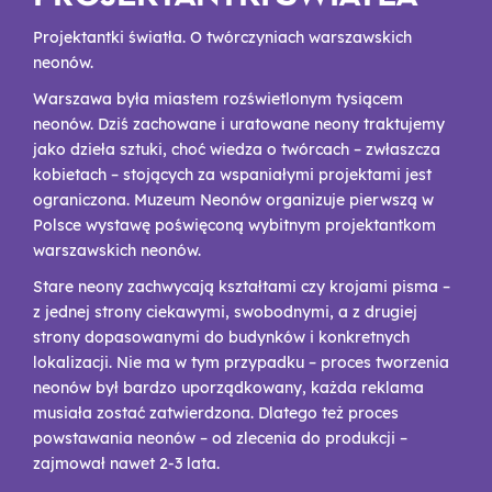
Projektantki światła. O twórczyniach warszawskich
neonów.
Warszawa była miastem rozświetlonym tysiącem
neonów. Dziś zachowane i uratowane neony traktujemy
jako dzieła sztuki, choć wiedza o twórcach – zwłaszcza
kobietach – stojących za wspaniałymi projektami jest
ograniczona. Muzeum Neonów organizuje pierwszą w
Polsce wystawę poświęconą wybitnym projektantkom
warszawskich neonów.
Stare neony zachwycają kształtami czy krojami pisma –
z jednej strony ciekawymi, swobodnymi, a z drugiej
strony dopasowanymi do budynków i konkretnych
lokalizacji. Nie ma w tym przypadku – proces tworzenia
neonów był bardzo uporządkowany, każda reklama
musiała zostać zatwierdzona. Dlatego też proces
powstawania neonów – od zlecenia do produkcji –
zajmował nawet 2-3 lata.