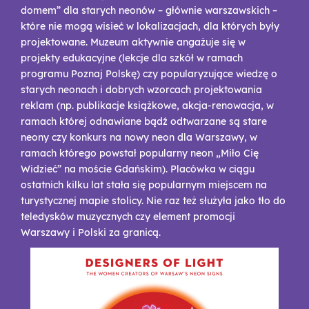
domem” dla starych neonów – głównie warszawskich –
które nie mogą wisieć w lokalizacjach, dla których były
projektowane. Muzeum aktywnie angażuje się w
projekty edukacyjne (lekcje dla szkół w ramach
programu Poznaj Polskę) czy popularyzujące wiedzę o
starych neonach i dobrych wzorcach projektowania
reklam (np. publikacje książkowe, akcja-renowacja, w
ramach której odnawiane bądź odtwarzane są stare
neony czy konkurs na nowy neon dla Warszawy, w
ramach którego powstał popularny neon „Miło Cię
Widzieć” na moście Gdańskim). Placówka w ciągu
ostatnich kilku lat stała się popularnym miejscem na
turystycznej mapie stolicy. Nie raz też służyła jako tło do
teledysków muzycznych czy element promocji
Warszawy i Polski za granicą.