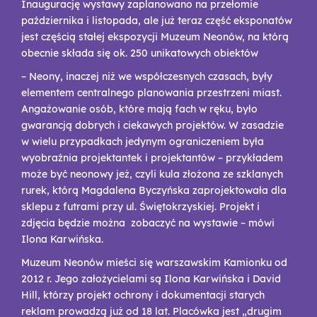
Inaugurację wystawy zaplanowano na przełomie
października i listopada, ale już teraz część eksponatów
jest częścią stałej ekspozycji Muzeum Neonów, na którą
obecnie składa się ok. 250 unikatowych obiektów
– Neony, inaczej niż we współczesnych czasach, były
elementem centralnego planowania przestrzeni miast.
Angażowanie osób, które mają fach w ręku, było
gwarancją dobrych i ciekawych projektów. W zasadzie
w wielu przypadkach jedynym ograniczeniem była
wyobraźnia projektantek i projektantów – przykładem
może być neonowy jeż, czyli kula złożona ze szklanych
rurek, którą Magdalena Byczyńska zaprojektowała dla
sklepu z futrami przy ul. Świętokrzyskiej. Projekt i
zdjęcia będzie można zobaczyć na wystawie – mówi
Ilona Karwińska.
Muzeum Neonów mieści się warszawskim Kamionku od
2012 r. Jego założycielami są Ilona Karwińska i David
Hill, którzy projekt ochrony i dokumentacji starych
reklam prowadzą już od 18 lat. Placówka jest „drugim