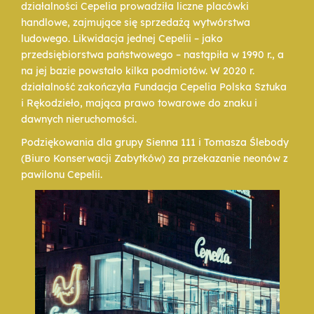
działalności Cepelia prowadziła liczne placówki
handlowe, zajmujące się sprzedażą wytwórstwa
ludowego. Likwidacja jednej Cepelii – jako
przedsiębiorstwa państwowego – nastąpiła w 1990 r., a
na jej bazie powstało kilka podmiotów. W 2020 r.
działalność zakończyła Fundacja Cepelia Polska Sztuka
i Rękodzieło, mająca prawo towarowe do znaku i
dawnych nieruchomości.
Podziękowania dla grupy Sienna 111 i Tomasza Ślebody
(Biuro Konserwacji Zabytków) za przekazanie neonów z
pawilonu Cepelii.